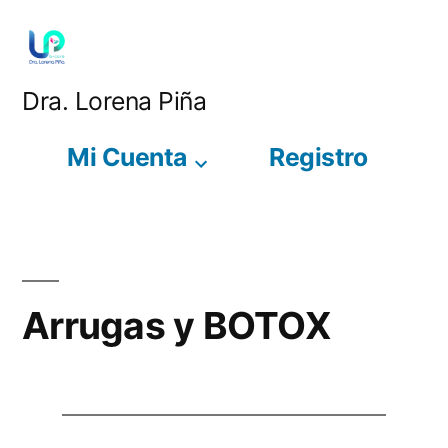
Saltar
al
contenido
Dra. Lorena Piña
Mi Cuenta
Registro
Arrugas y BOTOX