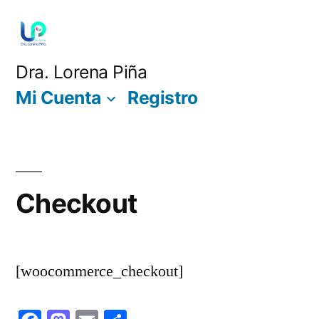
Saltar
al
contenido
Dra. Lorena Piña
Mi Cuenta
Registro
Checkout
[woocommerce_checkout]